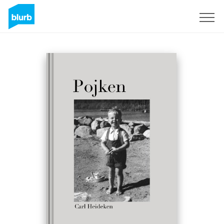
Registreren