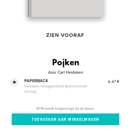
ZIEN VOORAF
Pojken
door
Carl Heideken
PAPERBACK
6,47 €
Flexibele, hoogglanzend gelamineerde
omslag
BTW wordt toegevoegd bij de kassa.