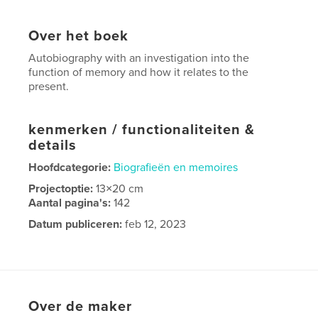
Over het boek
Autobiography with an investigation into the
function of memory and how it relates to the
present.
kenmerken / functionaliteiten &
details
Hoofdcategorie:
Biografieën en memoires
Projectoptie:
13×20 cm
Aantal pagina's:
142
Datum publiceren:
feb 12, 2023
Taal
Swedish
Over de maker