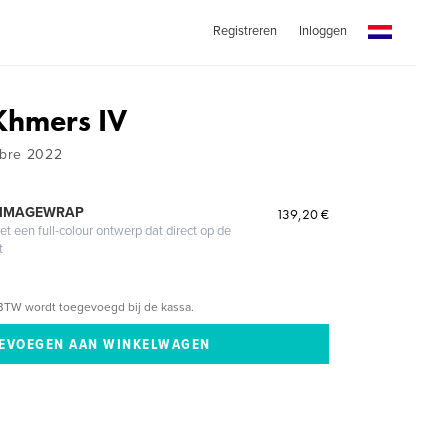
Registreren
Inloggen
Khmers IV
mbre 2022
 IMAGEWRAP
139,20 €
 een full-colour ontwerp dat direct op de
t
BTW wordt toegevoegd bij de kassa.