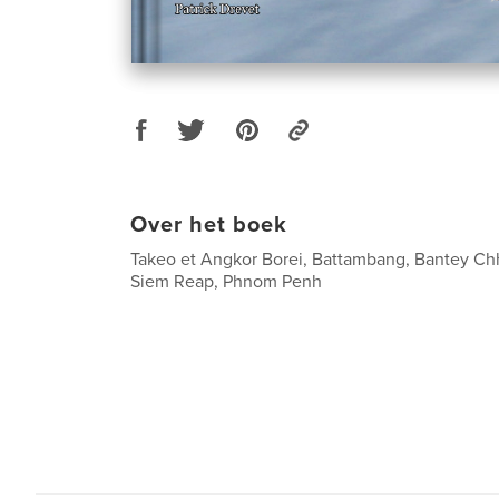
Over het boek
Takeo et Angkor Borei, Battambang, Bantey Chh
Siem Reap, Phnom Penh