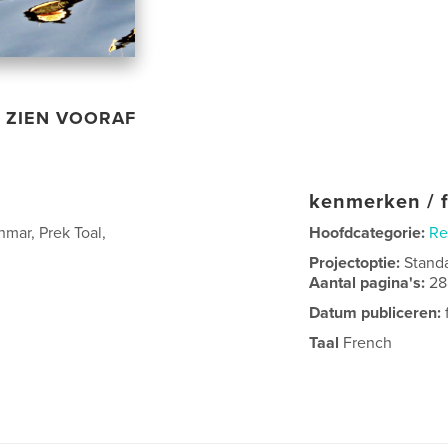
ZIEN VOORAF
kenmerken / f
mar, Prek Toal,
Hoofdcategorie:
Re
Projectoptie:
Stand
Aantal pagina's:
28
Datum publiceren:
Taal
French