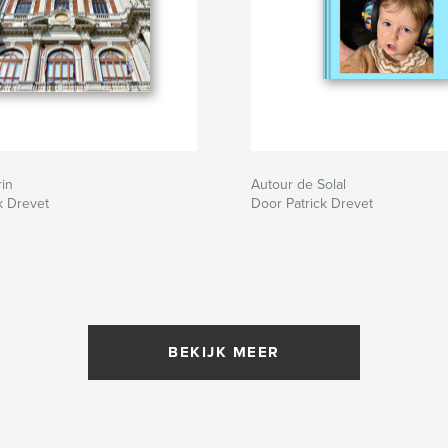
rin
Autour de Solal
k Drevet
Door Patrick Drevet
BEKIJK MEER