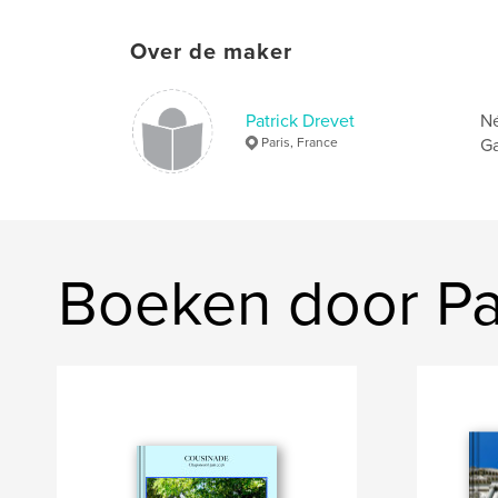
Over de maker
Patrick Drevet
Né
Paris, France
Ga
Boeken door Pa