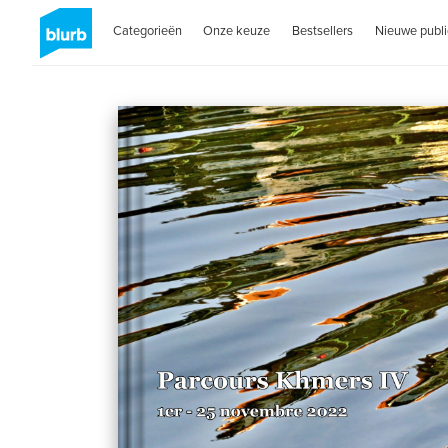
Categorieën
Onze keuze
Bestsellers
Nieuwe publi