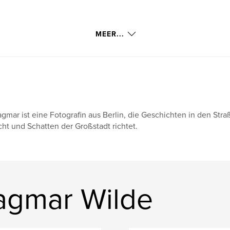
MEER...
gmar ist eine Fotografin aus Berlin, die Geschichten in den St
cht und Schatten der Großstadt richtet.
agmar Wilde