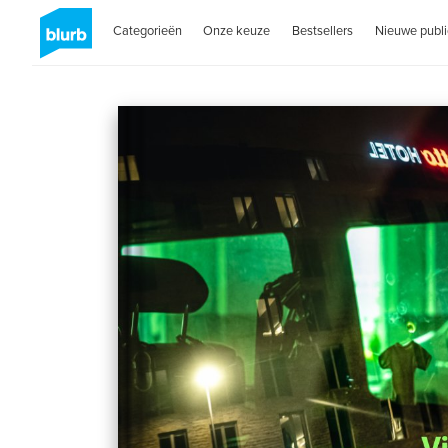
Categorieën
Onze keuze
Bestsellers
Nieuwe publi