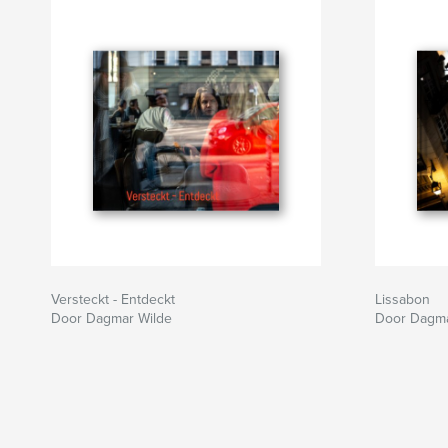
Versteckt - Entdeckt
Lissabon
Door Dagmar Wilde
Door Dagma