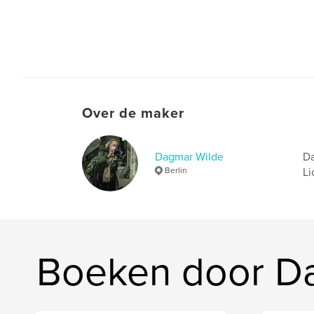
Over de maker
Dagmar Wilde
Da
Berlin
Li
Boeken door D