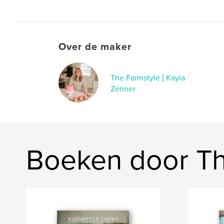
Over de maker
The Farmstyle | Kayla
Zenner
Boeken door Th