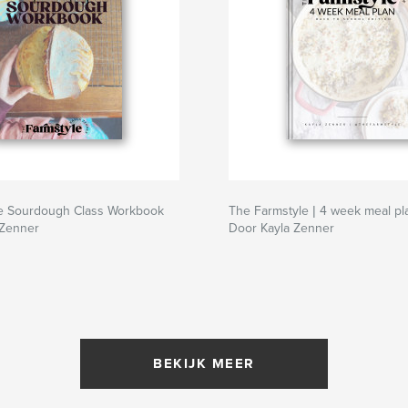
te Sourdough Class Workbook
The Farmstyle | 4 week meal pl
 Zenner
Door Kayla Zenner
BEKIJK MEER