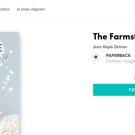
caties
Je boek uitgeven
The Farms
door
Kayla Zenner
PAPERBACK
Flexibele, hoog