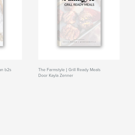
an b2s
The Farmstyle | Grill Ready Meals
Door Kayla Zenner