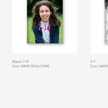
Mayan 7-14
0-7
Door DAVID BOULOGNE
Door DAVI