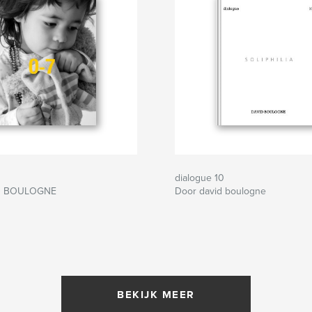
dialogue 10
D BOULOGNE
Door david boulogne
BEKIJK MEER