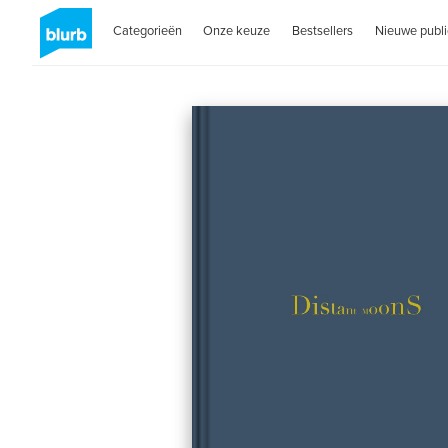
Categorieën
Onze keuze
Bestsellers
Nieuwe publi