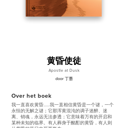
黄昏使徒
Apostle at Dusk
door
丁墨
Over het boek
我一直喜欢黄昏……我一直相信黄昏是一个谜，一个
永恒的无解之谜；它那浑黄混沌的调子迷醉、迷
离、销魂，永远无法参透；它意味着万有的开启和
某种未知的临界。有人葬身于酩酊的黄昏，有人则