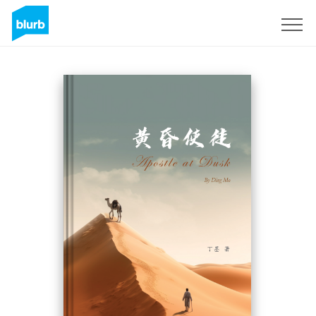
Registreren