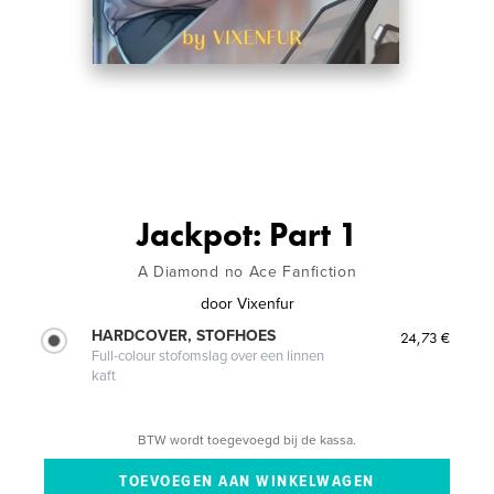
Jackpot: Part 1
A Diamond no Ace Fanfiction
door
Vixenfur
HARDCOVER, STOFHOES
24,73 €
Full-colour stofomslag over een linnen
kaft
BTW wordt toegevoegd bij de kassa.