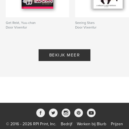
Get Rekt, Yuu-chan
Seeing Stars
Door Vixenfur
Door Vixenfur
BEKIJK MEER
© 2016 - 2026 RPI Print, Inc.
Bedrijf
Werken bij Blurb
Prijzen