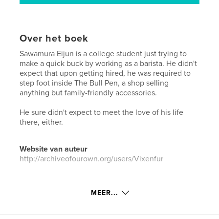
Over het boek
Sawamura Eijun is a college student just trying to
make a quick buck by working as a barista. He didn't
expect that upon getting hired, he was required to
step foot inside The Bull Pen, a shop selling
anything but family-friendly accessories.
He sure didn't expect to meet the love of his life
there, either.
Website van auteur
http://archiveofourown.org/users/Vixenfur
kenmerken / functionaliteiten &
MEER...
details
Hoofdcategorie:
Sex en relaties