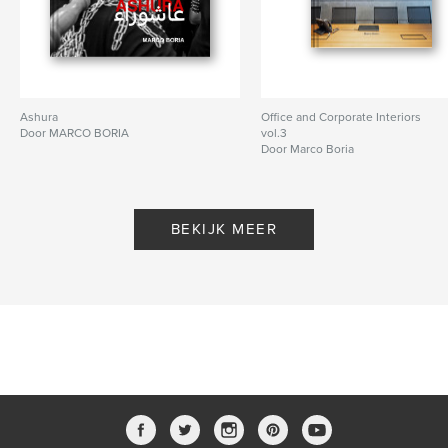
Ashura
Office and Corporate Interiors
Door MARCO BORIA
vol.3
Door Marco Boria
BEKIJK MEER