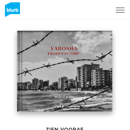
Registreren
ZIEN VOORAF