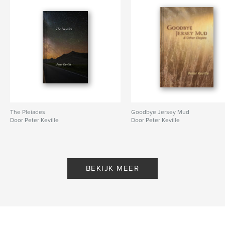
The Pleiades
Goodbye Jersey Mud
Door Peter Keville
Door Peter Keville
BEKIJK MEER