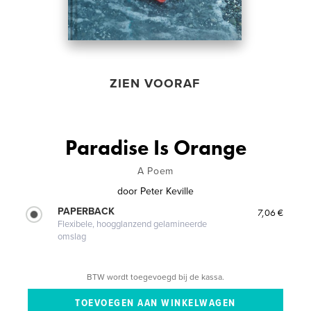
ZIEN VOORAF
Paradise Is Orange
A Poem
door
Peter Keville
PAPERBACK
7,06 €
Flexibele, hoogglanzend gelamineerde
omslag
BTW wordt toegevoegd bij de kassa.