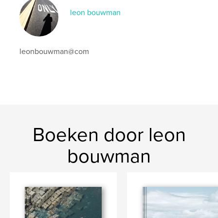
leon bouwman
leonbouwman@com
Boeken door leon
bouwman