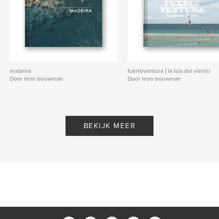
madeira
fuerteventura | la isla del viento
Door leon bouwman
Door leon bouwman
BEKIJK MEER