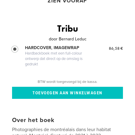
ZIEN VOORAF
Tribu
door
Bernard Leduc
HARDCOVER, IMAGEWRAP
86,58 €
Hardbackboek met een full-colour
ontwerp dat direct op de omslag is
gedrukt
BTW wordt toegevoegd bij de kassa.
Over het boek
Photographies de montréalais dans leur habitat