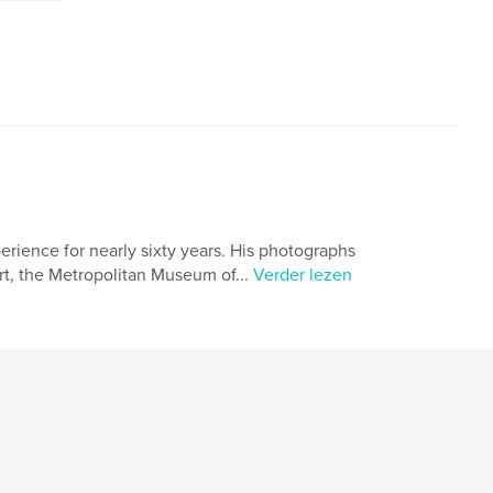
ience for nearly sixty years. His photographs
t, the Metropolitan Museum of...
Verder lezen