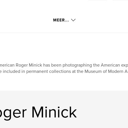
MEER...
erican Roger Minick has been photographing the American exper
e included in permanent collections at the Museum of Modern Ar
ger Minick