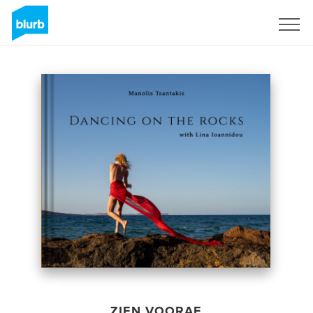
Registreren
ZIEN VOORAF