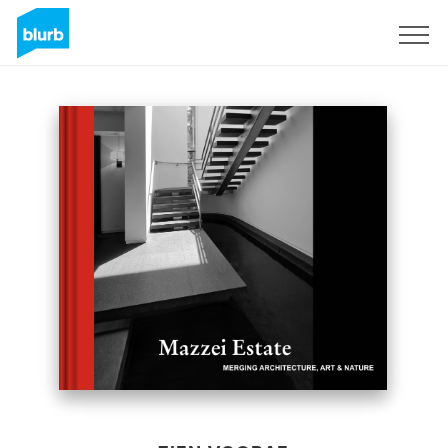
Registreren