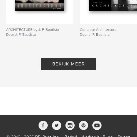
ARCHITECTURE by J. F. Bautista
Concrete Architecture
Door J. F. Bautista
Door J. F. Bautista
BEKIJK MEER