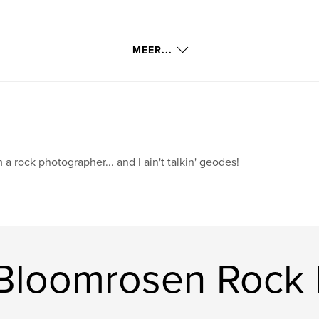
MEER...
m a rock photographer... and I ain't talkin' geodes!
Bloomrosen Rock