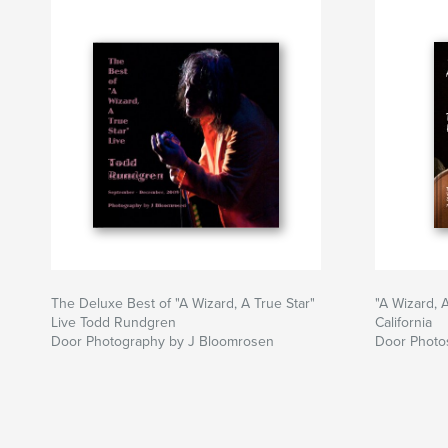
The Deluxe Best of "A Wizard, A True Star"
"A Wizard, A
Live Todd Rundgren
California
Door Photography by J Bloomrosen
Door Photo