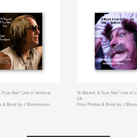
 True Star" Live in Ventura,
"A Wizard, A True Star" Live in 
CA
s & Book by J Bloomrosen
Door Photos & Book by J Bloo