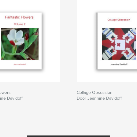
lowers
Collage Obsession
ine Davidoff
Door Jeannine Davidoff