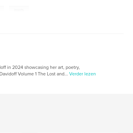
,
insects
ff in 2024 showcasing her art, poetry,
Davidoff Volume 1 The Lost and...
Verder lezen