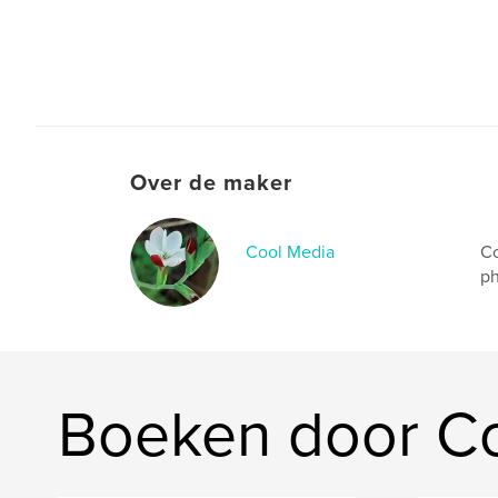
Over de maker
Cool Media
Co
ph
Boeken door C