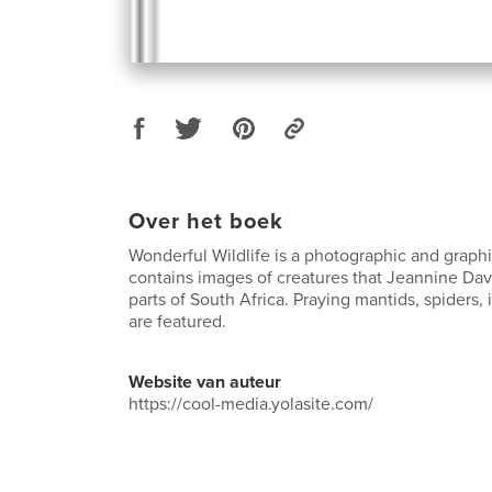
Over het boek
Wonderful Wildlife is a photographic and graphi
contains images of creatures that Jeannine Davi
parts of South Africa. Praying mantids, spiders, 
are featured.
Website van auteur
https://cool-media.yolasite.com/