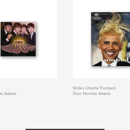
Smiles Obama Trumped
an Adams
Door Norman Adams