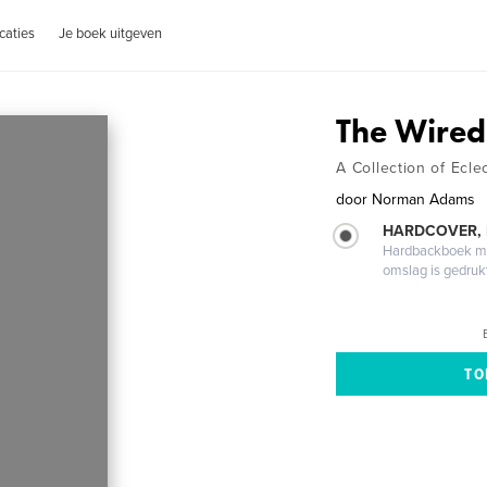
caties
Je boek uitgeven
The Wired
A Collection of Eclec
door
Norman Adams
HARDCOVER,
Hardbackboek met
omslag is gedruk