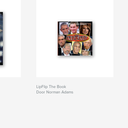
LipFlip The Book
Door Norman Adams