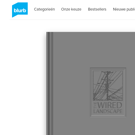
Categorieën
Onze keuze
Bestsellers
Nieuwe publi