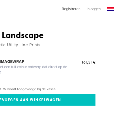
Registreren
Inloggen
 Landscape
tic Utility Line Prints
 IMAGEWRAP
161,31 €
 een full-colour ontwerp dat direct op de
t
BTW wordt toegevoegd bij de kassa.