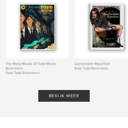
The Many Moods Of Todd Moore
Comfortable Reputition
Borenstein
Door Todd Borenstein
Door Todd Borenstein
BEKIJK MEER