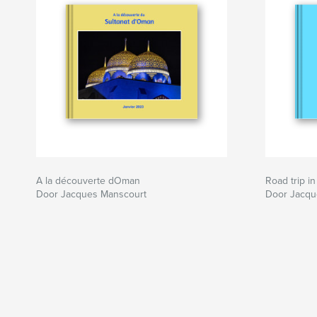
A la découverte dOman
Road trip i
Door Jacques Manscourt
Door Jacqu