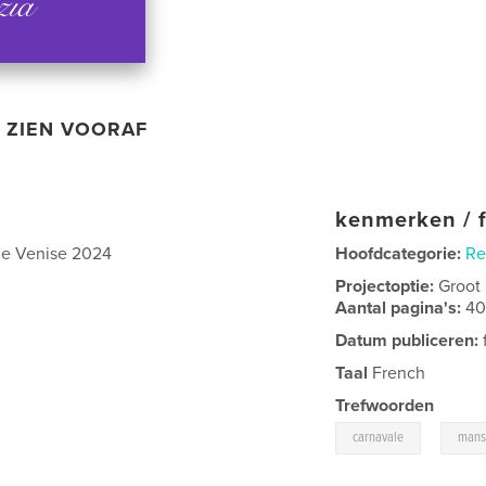
ZIEN VOORAF
kenmerken / f
 de Venise 2024
Hoofdcategorie:
Re
Projectoptie:
Groot
Aantal pagina's:
4
Datum publiceren:
Taal
French
Trefwoorden
,
carnavale
mans