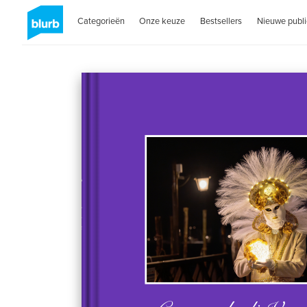
Categorieën
Onze keuze
Bestsellers
Nieuwe publi