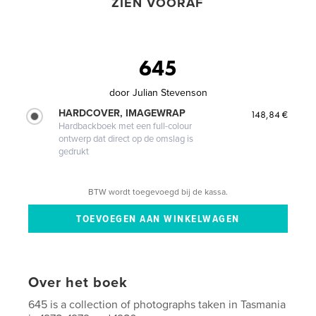
ZIEN VOORAF
645
door
Julian Stevenson
HARDCOVER, IMAGEWRAP
148,84 €
Hardbackboek met een full-colour
ontwerp dat direct op de omslag is
gedrukt
BTW wordt toegevoegd bij de kassa.
Over het boek
645 is a collection of photographs taken in Tasmania