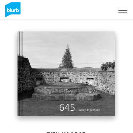
Registreren