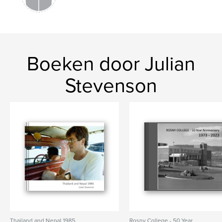
Boeken door Julian
Stevenson
Thailand and Nepal 1985
Rosny College - 50 Year