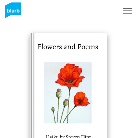
Registreren