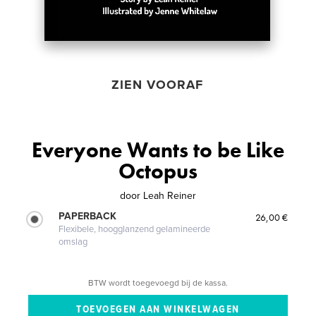
ZIEN VOORAF
Everyone Wants to be Like
Octopus
door
Leah Reiner
PAPERBACK
26,00 €
Flexibele, hoogglanzend gelamineerde
omslag
BTW wordt toegevoegd bij de kassa.