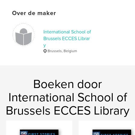
Taal
English
Over de maker
Trefwoorden
Octopus
International School of
Brussels ECCES Librar
y
Brussels, Belgium
Boeken door
International School of
Brussels ECCES Library