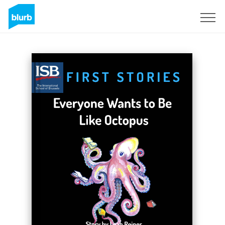
Registreren