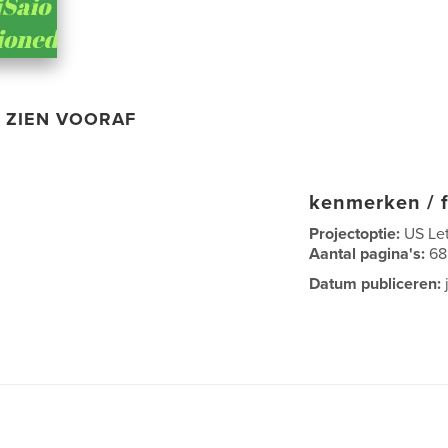
ZIEN VOORAF
kenmerken / f
Projectoptie:
US Le
Aantal pagina's:
68
Datum publiceren: