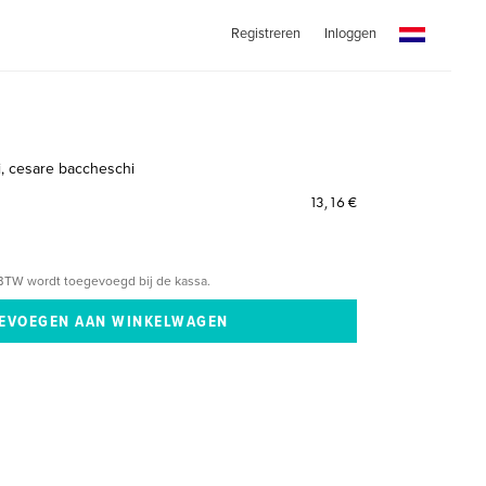
Registreren
Inloggen
li, cesare baccheschi
13,16 €
BTW wordt toegevoegd bij de kassa.