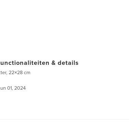
unctionaliteiten & details
tter, 22×28 cm
jun 01, 2024