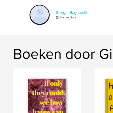
Giorgio Bagnarelli
Arezzo, Italy
Boeken door Gio