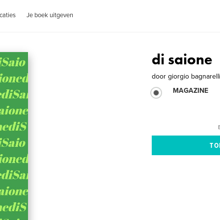
caties
Je boek uitgeven
di saione
door
giorgio bagnarel
MAGAZINE