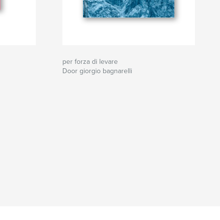
per forza di levare
Door giorgio bagnarelli