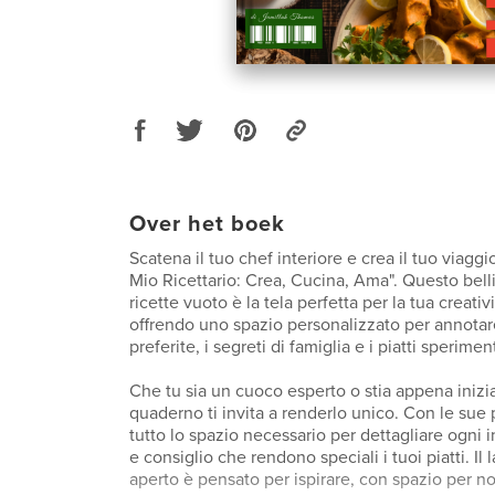
Over het boek
Scatena il tuo chef interiore e crea il tuo viaggio
Mio Ricettario: Crea, Cucina, Ama". Questo bel
ricette vuoto è la tela perfetta per la tua creativ
offrendo uno spazio personalizzato per annotare
preferite, i segreti di famiglia e i piatti speriment
Che tu sia un cuoco esperto o stia appena iniz
quaderno ti invita a renderlo unico. Con le sue
tutto lo spazio necessario per dettagliare ogni
e consiglio che rendono speciali i tuoi piatti. Il 
aperto è pensato per ispirare, con spazio per no