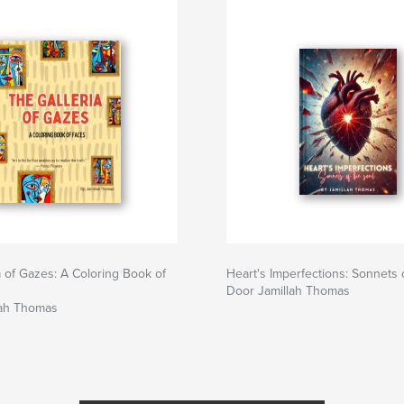
amare i pasti che
a of Gazes: A Coloring Book of
Heart's Imperfections: Sonnets 
Door Jamillah Thomas
lah Thomas