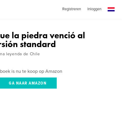
Registreren
Inloggen
que la piedra venció al
rsión standard
na leyenda de Chile
 boek is nu te koop op Amazon
GA NAAR AMAZON