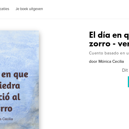
caties
Je boek uitgeven
El día en 
zorro - ve
Cuento basado en u
door
Mónica Cecilia
Dit