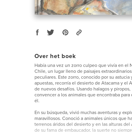
Over het boek
Había una vez un zorro culpeo que vivía en el
Chile, un lugar lleno de paisajes extraordinarios
peculiares. Este zorro, conocido por su astucia y
apuestas, recorría el desierto de Atacama y el 
de nuevos desafíos. Usando halagos y piropos,
convencer a los animales que encontraba para
él.
En su búsqueda, vivió muchas aventuras y expl
maravillosos. Conoció a animales únicos que ha
terrenos áridos del desierto y en las alturas del
de su fama de embaucador, la suerte no siempr