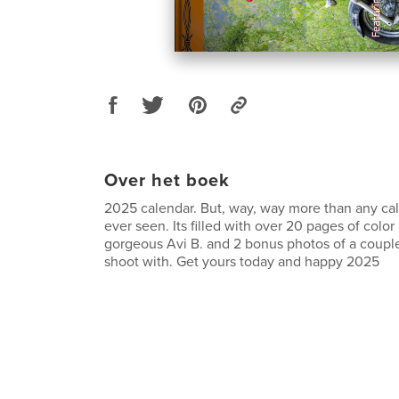
Over het boek
2025 calendar. But, way, way more than any ca
ever seen. Its filled with over 20 pages of color
gorgeous Avi B. and 2 bonus photos of a coup
shoot with. Get yours today and happy 2025