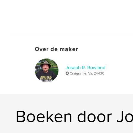
Over de maker
Joseph R. Rowland
Craigsville, Va. 24430
Boeken door Jo