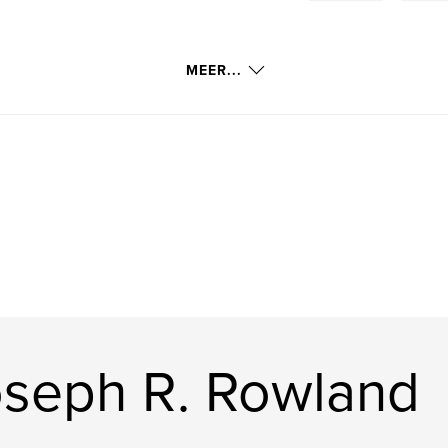
MEER...
seph R. Rowland