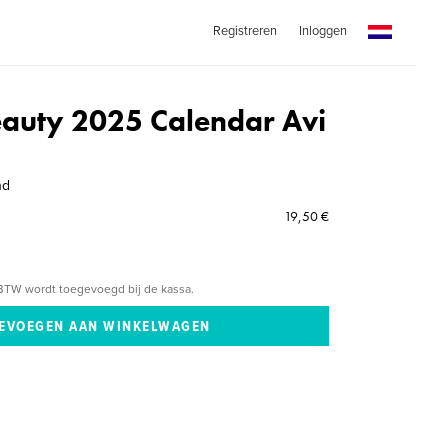
Registreren
Inloggen
eauty 2025 Calendar Avi
nd
19,50 €
BTW wordt toegevoegd bij de kassa.