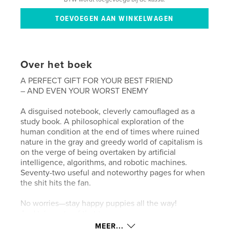
Over het boek
A PERFECT GIFT FOR YOUR BEST FRIEND
– AND EVEN YOUR WORST ENEMY
A disguised notebook, cleverly camouflaged as a
study book. A philosophical exploration of the
human condition at the end of times where ruined
nature in the gray and greedy world of capitalism is
on the verge of being overtaken by artificial
intelligence, algorithms, and robotic machines.
Seventy-two useful and noteworthy pages for when
the shit hits the fan.
No worries—stay happy puppies all the way!
And take note of that too.
MEER...