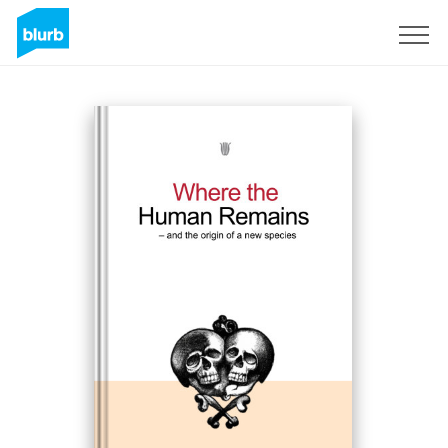
Registreren