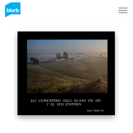
Registreren