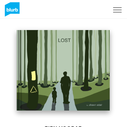
Registreren