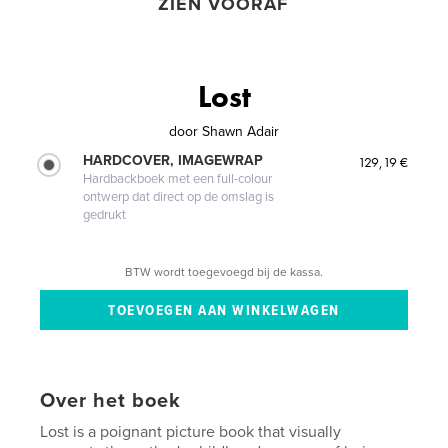
ZIEN VOORAF
Lost
door
Shawn Adair
HARDCOVER, IMAGEWRAP
129,19 €
Hardbackboek met een full-colour
ontwerp dat direct op de omslag is
gedrukt
BTW wordt toegevoegd bij de kassa.
Over het boek
Lost is a poignant picture book that visually