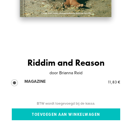
Riddim and Reason
door
Brianna Reid
MAGAZINE
11,83 €
BTW wordt toegevoegd bij de kassa.