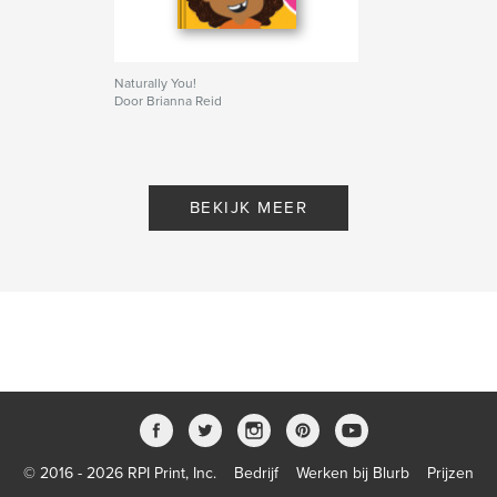
Naturally You!
Door Brianna Reid
BEKIJK MEER
© 2016 - 2026 RPI Print, Inc.
Bedrijf
Werken bij Blurb
Prijzen