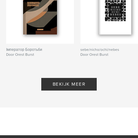
Імператор Боротьби
sebe/nicho/ochi/nebes
Door Orest Burst
Door Orest Burst
BEKIJK MEER