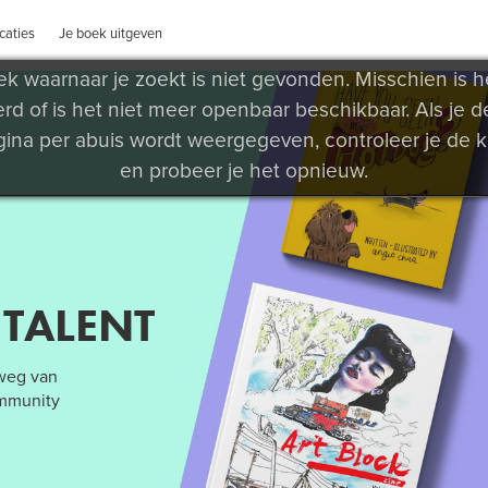
caties
Je boek uitgeven
k waarnaar je zoekt is niet gevonden. Misschien is 
erd of is het niet meer openbaar beschikbaar. Als je d
ina per abuis wordt weergegeven, controleer je de 
en probeer je het opnieuw.
 TALENT
 weg van
ommunity