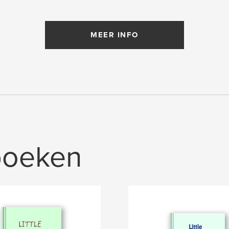
MEER INFO
boeken