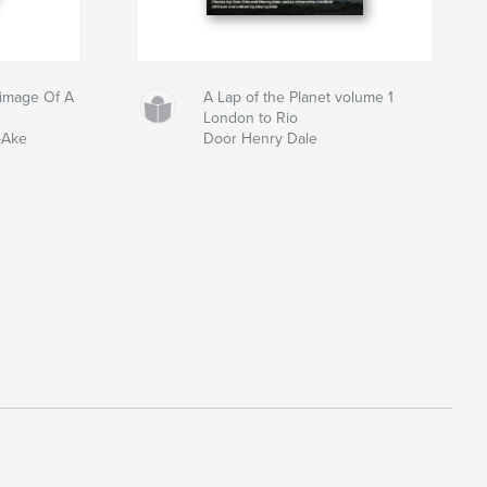
grimage Of A
A Lap of the Planet volume 1
London to Rio
-Ake
Door Henry Dale