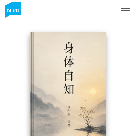
Registreren