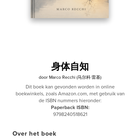
身体自知
door
Marco Recchi (马尔科·雷基)
Dit boek kan gevonden worden in online
boekwinkels, zoals Amazon.com, met gebruik van
de ISBN nummers hieronder:
Paperback ISBN:
9798240518621
Over het boek