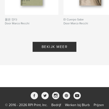
몸은 안다
El Cuerpo Sabe
Door Marco Recchi
Door Marco Recchi
BEKIJK MEER
© 2016 - 2026 RPI Print, Inc.
Bedrijf
Werken bij Blurb
Prijzen