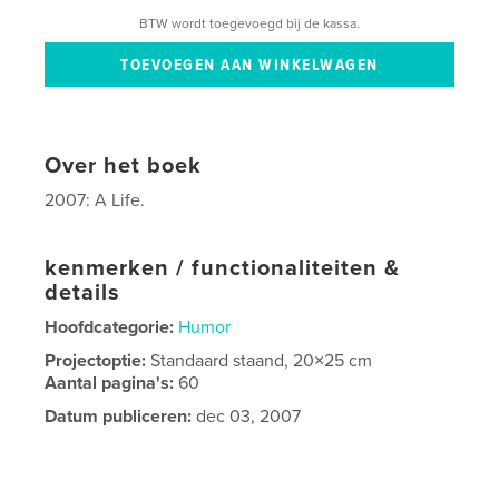
BTW wordt toegevoegd bij de kassa.
Over het boek
2007: A Life.
kenmerken / functionaliteiten &
details
Hoofdcategorie:
Humor
Projectoptie:
Standaard staand, 20×25 cm
Aantal pagina's:
60
Datum publiceren:
dec 03, 2007