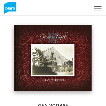
Registreren
ZIEN VOORAF