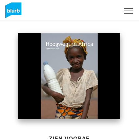
Registreren
ZIEN VOORAF