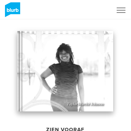
Registreren
ZIEN VOORAF