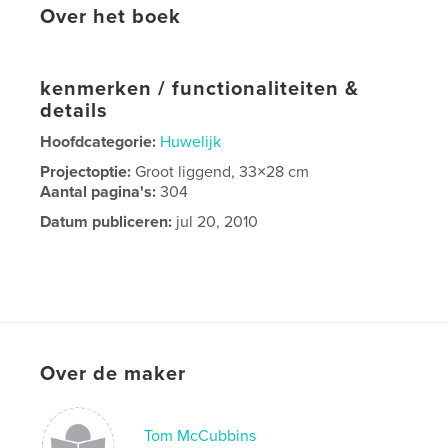
Over het boek
kenmerken / functionaliteiten &
details
Hoofdcategorie:
Huwelijk
Projectoptie:
Groot liggend, 33×28 cm
Aantal pagina's:
304
Datum publiceren:
jul 20, 2010
Over de maker
Tom McCubbins