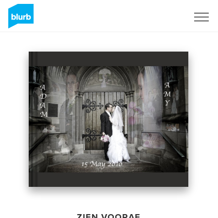
Registreren
ZIEN VOORAF