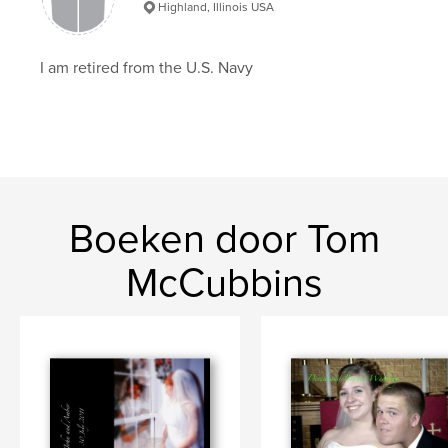
Highland, Illinois USA
I am retired from the U.S. Navy
Boeken door Tom
McCubbins