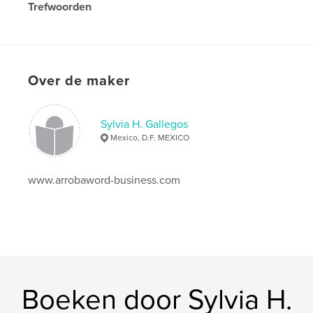
Trefwoorden
arrobaword-business
Over de maker
Sylvia H. Gallegos
Mexico, D.F. MEXICO
www.arrobaword-business.com
Boeken door Sylvia H.