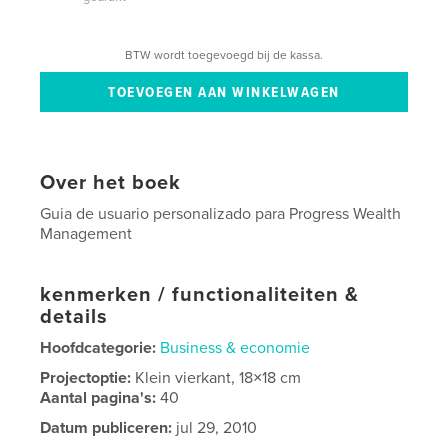
BTW wordt toegevoegd bij de kassa.
Over het boek
Guia de usuario personalizado para Progress Wealth
Management
kenmerken / functionaliteiten &
details
Hoofdcategorie:
Business & economie
Projectoptie:
Klein vierkant, 18×18 cm
Aantal pagina's:
40
Datum publiceren:
jul 29, 2010