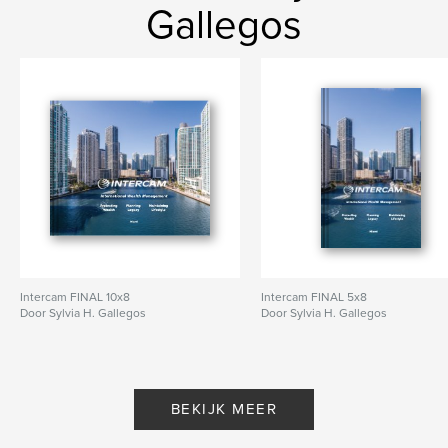
Gallegos
Intercam FINAL 10x8
Intercam FINAL 5x8
Door Sylvia H. Gallegos
Door Sylvia H. Gallegos
BEKIJK MEER