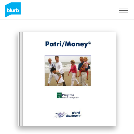
Registreren