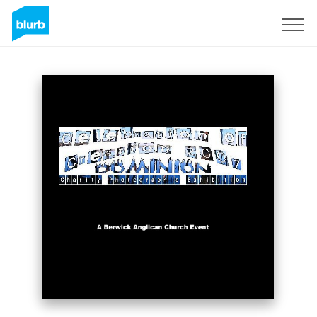
Registreren