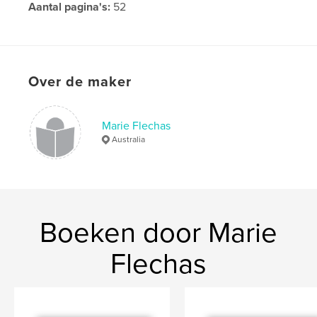
Aantal pagina's:
52
Datum publiceren:
dec 22, 2007
Over de maker
Marie Flechas
Australia
Boeken door Marie
Flechas