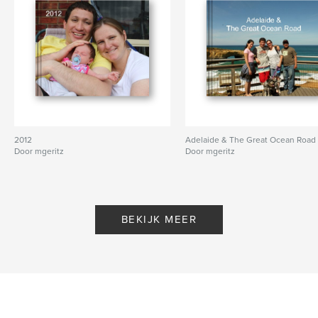
2012
Adelaide & The Great Ocean Road
Door mgeritz
Door mgeritz
BEKIJK MEER