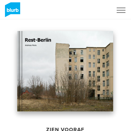
Registreren
ZIEN VOORAF