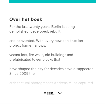
Over het boek
For the last twenty years, Berlin is being
demolished, developed, rebuilt
and reinvented. With every new construction
project former fallows,
vacant lots, fire walls, old buildings and
prefabricated tower blocks that
have shaped the city for decades have disappeared.
Since 2009 the
architectural photographer Andreas Muhs captured
and documented these
MEER...
places and symbols in his series "Rest-Berlin".