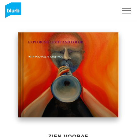
Registreren
ZIEN VOORAF