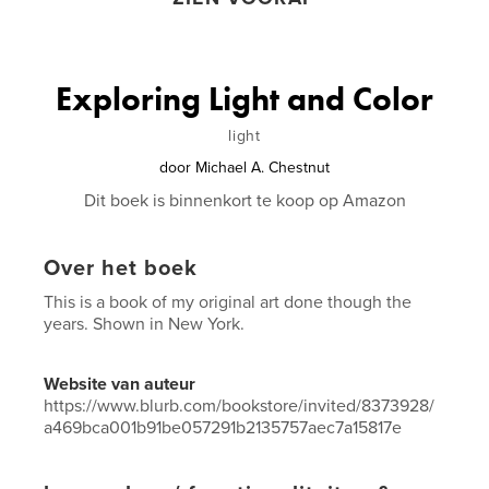
Exploring Light and Color
light
door
Michael A. Chestnut
Dit boek is binnenkort te koop op Amazon
Over het boek
This is a book of my original art done though the
years. Shown in New York.
Website van auteur
https://www.blurb.com/bookstore/invited/8373928/
a469bca001b91be057291b2135757aec7a15817e