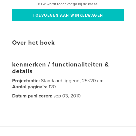
BTW wordt toegevoegd bij de kassa.
Over het boek
kenmerken / functionaliteiten &
details
Projectoptie:
Standaard liggend, 25×20 cm
Aantal pagina's:
120
Datum publiceren:
sep 03, 2010