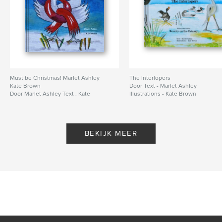
Must be Christmas! Marlet Ashley
The Interlopers
Kate Brown
Door Text - Marlet Ashley
Door Marlet Ashley Text : Kate
Illustrations - Kate Brown
Brown Illustration
BEKIJK MEER