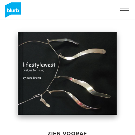
Registreren
ZIEN VOORAF