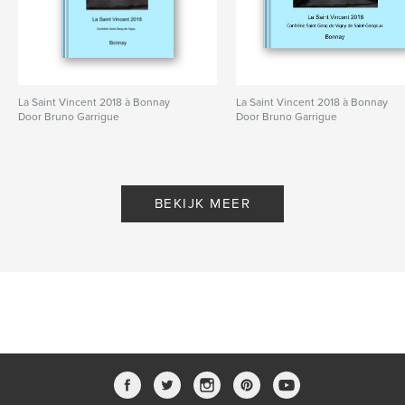
La Saint Vincent 2018 à Bonnay
La Saint Vincent 2018 à Bonnay
Door Bruno Garrigue
Door Bruno Garrigue
BEKIJK MEER