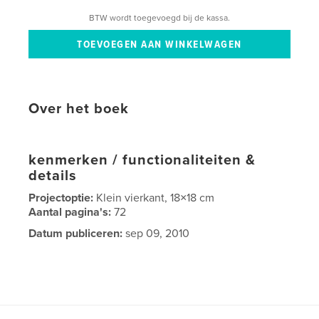
BTW wordt toegevoegd bij de kassa.
Over het boek
kenmerken / functionaliteiten &
details
Projectoptie:
Klein vierkant, 18×18 cm
Aantal pagina's:
72
Datum publiceren:
sep 09, 2010