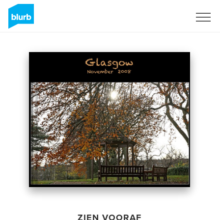
Registreren
ZIEN VOORAF