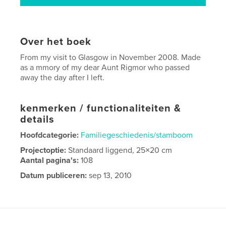
Over het boek
From my visit to Glasgow in November 2008. Made
as a mmory of my dear Aunt Rigmor who passed
away the day after I left.
kenmerken / functionaliteiten &
details
Hoofdcategorie:
Familiegeschiedenis/stamboom
Projectoptie:
Standaard liggend, 25×20 cm
Aantal pagina's:
108
Datum publiceren:
sep 13, 2010
Taal
English