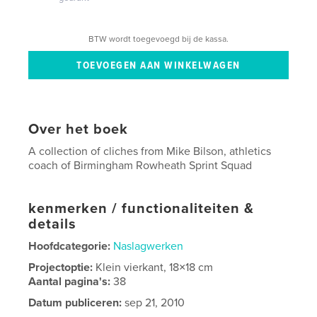
BTW wordt toegevoegd bij de kassa.
Over het boek
A collection of cliches from Mike Bilson, athletics
coach of Birmingham Rowheath Sprint Squad
kenmerken / functionaliteiten &
details
Hoofdcategorie:
Naslagwerken
Projectoptie:
Klein vierkant, 18×18 cm
Aantal pagina's:
38
Datum publiceren:
sep 21, 2010