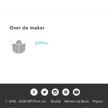
Over de maker
griffithjs
© 2016 - 2026 RPI Print, Inc.
Bedrijf
Werken bij Blurb
Prijzen