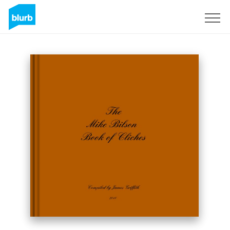
Registreren