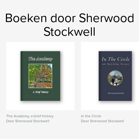
Boeken door Sherwood
Stockwell
The Academy, a brief history
In the Circle
Door Sherwood Stockwell
Door Sherwood Stockwell