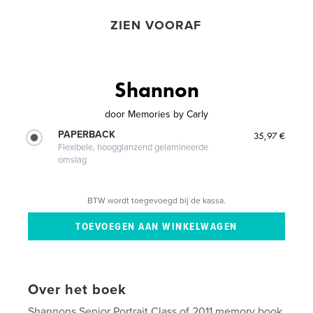
ZIEN VOORAF
Shannon
door
Memories by Carly
PAPERBACK
35,97 €
Flexibele, hoogglanzend gelamineerde
omslag
BTW wordt toegevoegd bij de kassa.
Over het boek
Shannons Senior Portrait Class of 2011 memory book