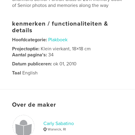
of Senior photos and memories along the way
kenmerken / functionaliteiten &
details
Hoofdcategorie:
Plakboek
Projectoptie:
Klein vierkant, 18×18 cm
Aantal pagina's:
34
Datum publiceren:
ok 01, 2010
Taal
English
Over de maker
Carly Sabatino
Warwick, RI