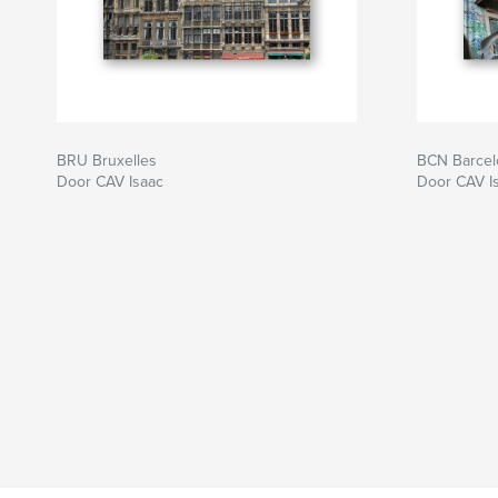
BRU Bruxelles
BCN Barcel
Door CAV Isaac
Door CAV I