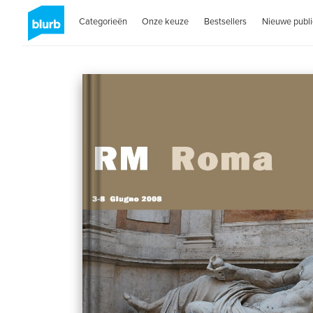
Categorieën
Onze keuze
Bestsellers
Nieuwe publi