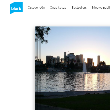
Categorieën
Onze keuze
Bestsellers
Nieuwe publi