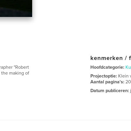
kenmerken / f
rapher "Robert
Hoofdcategorie:
Ku
f the making of
Projectoptie:
Klein 
Aantal pagina's:
2
Datum publiceren: