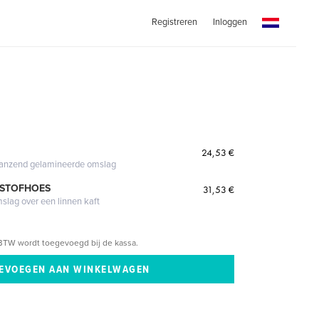
Registreren
Inloggen
24,53 €
glanzend gelamineerde omslag
 STOFHOES
31,53 €
mslag over een linnen kaft
BTW wordt toegevoegd bij de kassa.